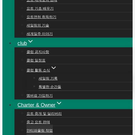
요트 세계로의 초대
요트 기초 배우기
요트면허 취득하기
세일링의 기술
세계일주 이야기
club
클럽 공지사항
클럽 일정표
클럽 활동 소식
세일링 기록
특별한 순간들
멤버쉽 가입하기
Charter & Owner
요트 중개 및 딜리버리
중고 요트 판매
안티파울링 작업