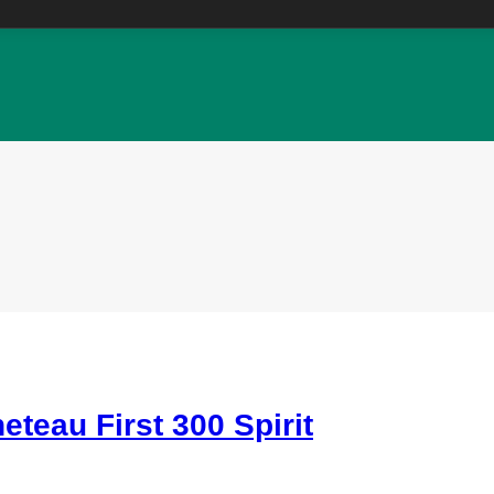
u First 300 Spirit