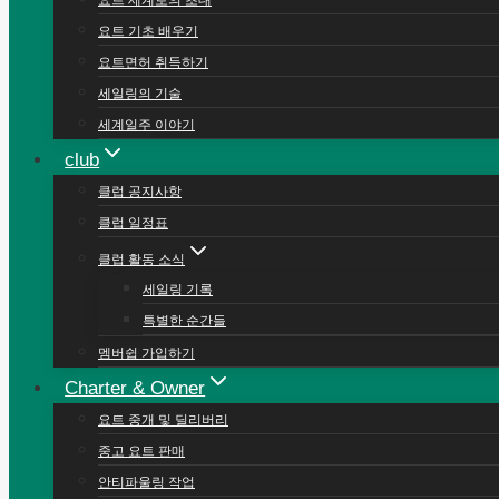
요트 세계로의 초대
요트 기초 배우기
요트면허 취득하기
세일링의 기술
세계일주 이야기
club
클럽 공지사항
클럽 일정표
클럽 활동 소식
세일링 기록
특별한 순간들
멤버쉽 가입하기
Charter & Owner
요트 중개 및 딜리버리
중고 요트 판매
안티파울링 작업