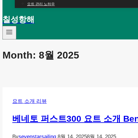
요트 관리 노하우
칠성항해
Month: 8월 2025
요트 소개 리뷰
베네토 퍼스트300 요트 소개 Benetea
By
sevenstarsailing
8월 14, 2025
8월 14, 2025