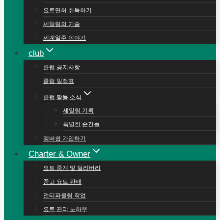
요트면허 취득하기
세일링의 기술
세계일주 이야기
club
클럽 공지사항
클럽 일정표
클럽 활동 소식
세일링 기록
특별한 순간들
멤버쉽 가입하기
Charter & Owner
요트 중개 및 딜리버리
중고 요트 판매
안티파울링 작업
요트 관리 노하우