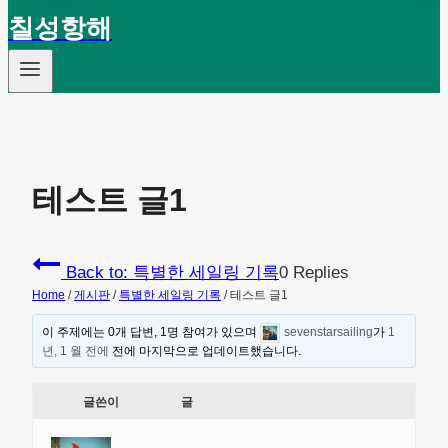
칠성항해
테스트 글1
Back to: 특별한 세일링 기록
0 Replies
Home
/
게시판
/
특별한 세일링 기록
/
테스트 글1
이 주제에는 0개 답변, 1명 참여가 있으며
sevenstarsailing
가
1
년, 1 월 전에
전에 마지막으로 업데이트했습니다.
글쓴이
글