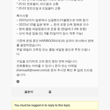
* 25.01 연료필터, 피드펌프 교환
* 25.03 엔진오일 & 오일필터 교환
특이사항
– 2023년까지 일본에서 싱글핸드/더블핸드로 대회 참가
– 2023년 10월 일본 벳푸 → 한국 포항 단독 항해로 인수
– 현재 클럽 세일링용으로 운용 중 (한달에 2-3회 운항)
– 선석 제공 없음 (단, 9월 31일까지 임시 계류 가능)
기존에 운영 중인 HARIBO(39피트)와 성격이 유사해서 판매
를 결정하였습니다.
주말 패밀리 크루징 또는 클럽 세일링 용도로 추천 드립니
다.
구입을 진지하게 고려 중인 분만 연락 바랍니다.
전화통화는 어려울 수 있으니 문자 또는 이메일
(hansup8@naver.com)로 문의 주시면 확인 후 답변 드리겠
습니다.
글쓴이
글
You must be logged in to reply to this topic.