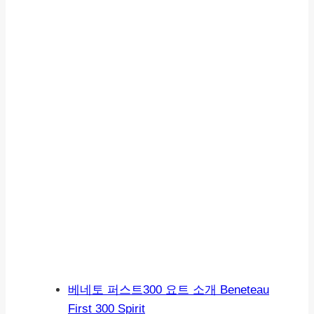
베네토 퍼스트300 요트 소개 Beneteau
First 300 Spirit