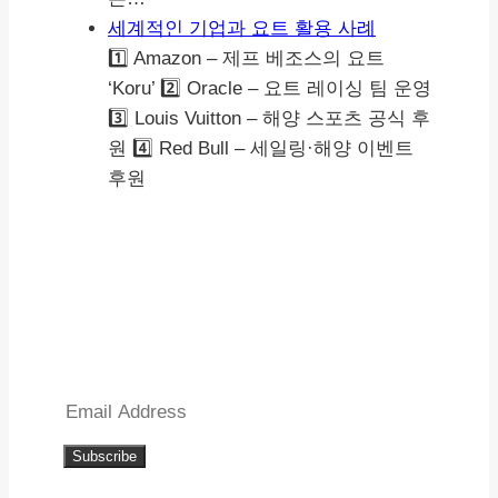
세계적인 기업과 요트 활용 사례
1️⃣ Amazon – 제프 베조스의 요트
‘Koru’ 2️⃣ Oracle – 요트 레이싱 팀 운영
3️⃣ Louis Vuitton – 해양 스포츠 공식 후
원 4️⃣ Red Bull – 세일링·해양 이벤트
후원
Subscribe To Our Blog!
Subscribe