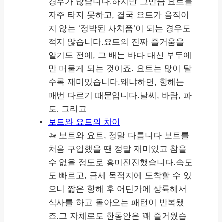
경우가 많습니다.하지만 그만큼 요트를
자주 타지 못하고, 결국 요트가 움직이
지 않는 ‘정박된 사치품’이 되는 경우도
적지 않습니다.요트의 진짜 즐거움을
알기도 전에, 그 배는 바다 대신 부두에
만 머물게 되는 것이죠. 요트는 많이 탈
수록 재미있습니다.왜냐하면, 항해는
매번 다르기 때문입니다.날씨, 바람, 파
도, 그리고…
보트와 요트의 차이
🚤 보트와 요트, 정말 다릅니다 보트를
처음 구입했을 땐 정말 재미있고 참을
수 없을 정도로 흥미진진했습니다.속도
도 빠르고, 금세 목적지에 도착할 수 있
으니 짧은 항해 후 어딘가에 상륙해서
식사를 하고 돌아오는 패턴이 반복됐
죠.그 자체로도 한동안은 꽤 즐거웠습