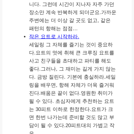
니다. 그런데 시간이 지나자 자주 가던
장소만 계속 반복하게 되더군요.가까운
주변에는 더 이상 갈 곳도 없고, 같은
패턴의 항해는 점점…
작은 요트로 시작하라.
세일링 그 자체를 즐기는 것이 중요하
다.요트의 멋에 취해 큰 크루징 요트를
사고 친구들을 초대하고 파티를 해도
좋다.그러나, 그 재미는 길게 가지 않는
다. 금방 질린다. 기본에 충실하라.세일
링을 배우면, 항해 자체가 더욱 즐거워
진다.배움은 끝이 없다.영원한 취미가
될 수 있다. 초심자에게 추천하는 요트
는 30피트 이하로 한정한다.요트가 크
면 한번 나가는데 준비할 것도 많고 부
담이 될 수 있다.20피트대의 가볍고 작
은…