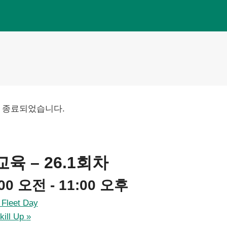
 종료되었습니다.
육 – 26.1회차
:00 오전
-
11:00 오후
eet Day
ll Up
»