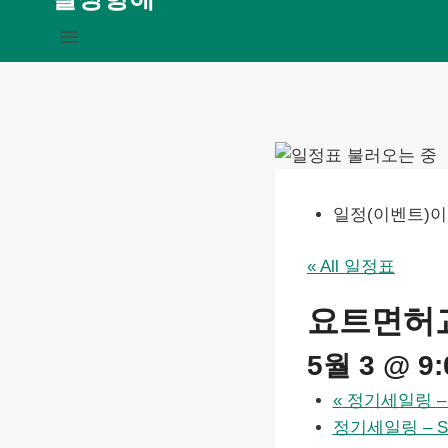
일정(이벤트)이
« All 일정표
요트면허교
5월 3 @ 9
«
정기세일링 – Fl
정기세일링 – Ski