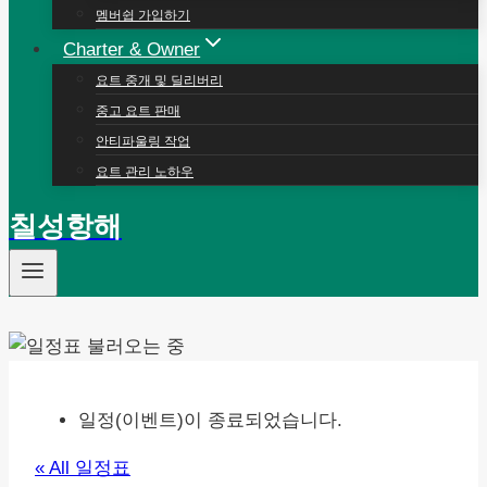
멤버쉽 가입하기
Charter & Owner
요트 중개 및 딜리버리
중고 요트 판매
안티파울링 작업
요트 관리 노하우
칠성항해
일정(이벤트)이 종료되었습니다.
« All 일정표