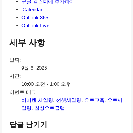
구글 캘린더에 추가하기
iCalendar
Outlook 365
Outlook Live
세부 사항
날짜:
9월 6, 2025
시간:
10:00 오전 - 1:00 오후
이벤트 태그:
비어캔 세일링
,
선셋세일링
,
요트교육
,
요트세
일링
,
칠성요트클럽
답글 남기기