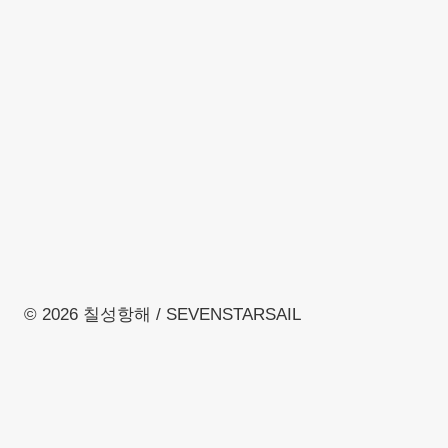
© 2026 칠성항해 / SEVENSTARSAIL
Toggle
about